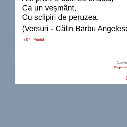
Ca un veşmânt,
Cu sclipiri de peruzea.
(Versuri - Călin Barbu Angeles
‹ 07 - Printul
Copyrig
Drupal si